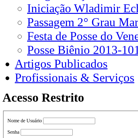
Iniciação Wladimir Ec
Passagem 2° Grau Ma
Festa de Posse do Ven
Posse Biênio 2013-10
Artigos Publicados
Profissionais & Serviços
Acesso Restrito
Nome de Usuário
Senha