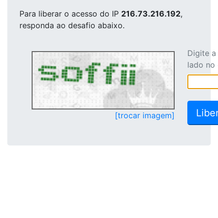
Para liberar o acesso
do IP
216.73.216.192
,
responda ao desafio abaixo.
Digite 
lado no
[trocar imagem]