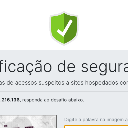
ificação de segur
vas de acessos suspeitos a sites hospedados co
.216.136
, responda ao desafio abaixo.
Digite a palavra na imagem 