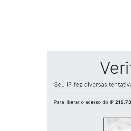
Ver
Seu IP fez diversas tentati
Para liberar o acesso
do IP
216.73