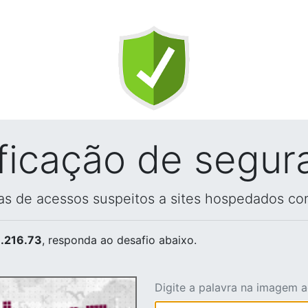
ificação de segur
vas de acessos suspeitos a sites hospedados co
.216.73
, responda ao desafio abaixo.
Digite a palavra na imagem 