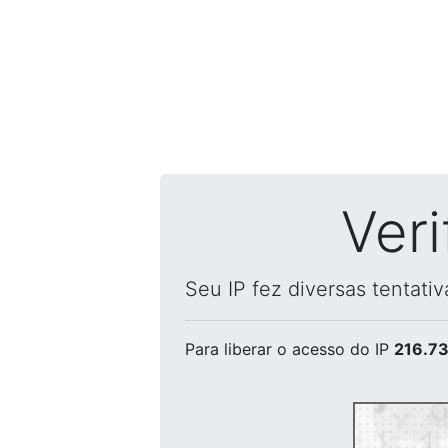
Ver
Seu IP fez diversas tentati
Para liberar o acesso
do IP
216.73